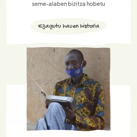
Ezagutu hauen historia
“Errefuxiatuek