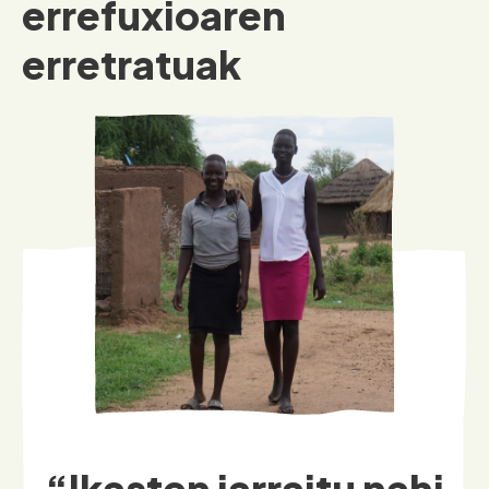
“Ikasten jarraitu nahi
dugu, gure ametsak