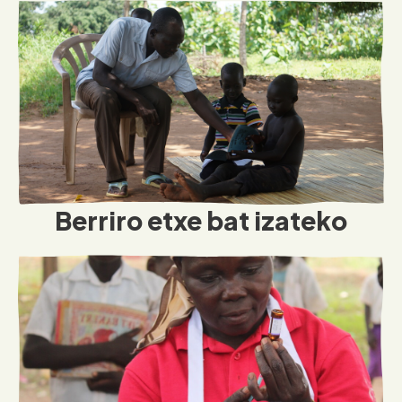
Berriro etxe bat izateko