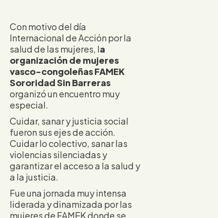
Con motivo del día
Internacional de Acción por la
salud de las mujeres, l
a
organización de mujeres
vasco-congoleñas FAMEK
Sororidad Sin Barreras
organizó un encuentro muy
especial.
Cuidar, sanar y justicia social
fueron sus ejes de acción.
Cuidar lo colectivo, sanar las
violencias silenciadas y
garantizar el acceso a la salud y
a la justicia.
Fue una jornada muy intensa
liderada y dinamizada por las
mujeres de FAMEK donde se