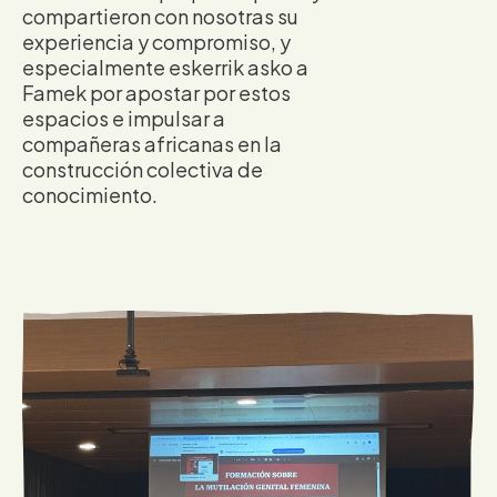
compartieron con nosotras su
experiencia y compromiso, y
especialmente eskerrik asko a
Famek por apostar por estos
espacios e impulsar a
compañeras africanas en la
construcción colectiva de
conocimiento.