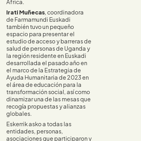
África.
Irati Muñecas
, coordinadora
de Farmamundi Euskadi
también tuvo un pequeño
espacio para presentar el
estudio de acceso y barreras de
salud de personas de Uganda y
la región residente en Euskadi
desarrollada el pasado año en
el marco de la Estrategia de
Ayuda Humanitaria de 2023 en
el área de educación para la
transformación social, así como
dinamizar una de las mesas que
recogía propuestas y alianzas
globales.
Eskerrik asko a todas las
entidades, personas,
asociaciones que participaron y