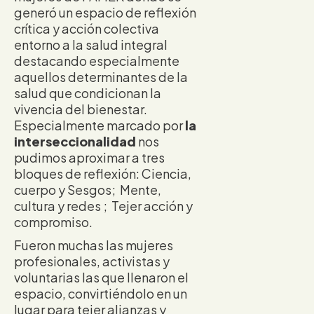
generó un espacio de reflexión
crítica y acción colectiva
entorno a la salud integral
destacando especialmente
aquellos determinantes de la
salud que condicionan la
vivencia del bienestar.
Especialmente marcado por
la
interseccionalidad
nos
pudimos aproximar a tres
bloques de reflexión: Ciencia,
cuerpo y Sesgos; Mente,
cultura y redes ; Tejer acción y
compromiso.
Fueron muchas las mujeres
profesionales, activistas y
voluntarias las que llenaron el
espacio, convirtiéndolo en un
lugar para tejer alianzas y