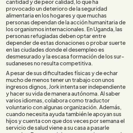
cantidad y de peor calidad, lo que ha
provocado un deterioro de la seguridad
alimentaria en los hogares y que muchas
personas dependan de la acción humanitaria de
los organismos internacionales. En Uganda, las
personas refugiadas deben optar entre
depender de estas donaciones o probar suerte
en las ciudades donde el desempleo es
desmesurado y la escasa formación de los sur-
sudaneses no resulta competitiva.
A pesar de sus dificultades físicas y de echar
mucho de menos tener un trabajo con unos
ingresos dignos, Jork intenta ser independiente
y hacer su vida de manera autónoma. Al saber
varios idiomas, colabora como traductor
voluntario con algunas organización. Además,
cuando necesita ayuda también le apoyan sus
hijos y cuenta con que dos veces por semana el
servicio de salud viene a su casa a pasarle