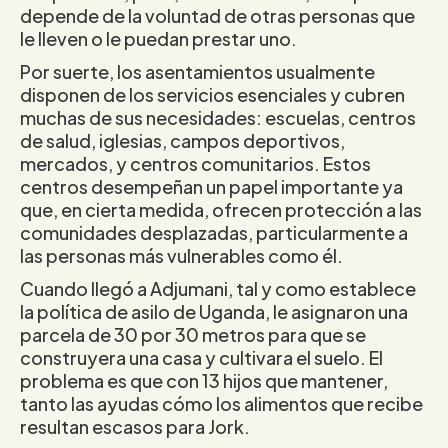
depende de la voluntad de otras personas que
le lleven o le puedan prestar uno.
Por suerte, los asentamientos usualmente
disponen de los servicios esenciales y cubren
muchas de sus necesidades: escuelas, centros
de salud, iglesias, campos deportivos,
mercados, y centros comunitarios. Estos
centros desempeñan un papel importante ya
que, en cierta medida, ofrecen protección a las
comunidades desplazadas, particularmente a
las personas más vulnerables como él.
Cuando llegó a Adjumani, tal y como establece
la política de asilo de Uganda, le asignaron una
parcela de 30 por 30 metros para que se
construyera una casa y cultivara el suelo. El
problema es que con 13 hijos que mantener,
tanto las ayudas cómo los alimentos que recibe
resultan escasos para Jork.