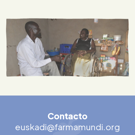
Contacto
euskadi@farmamundi.org