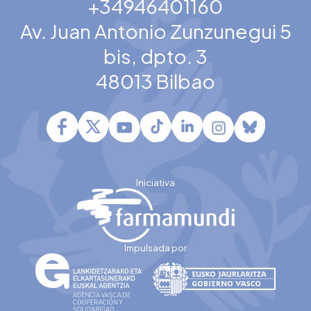
+34946401160
Av. Juan Antonio Zunzunegui 5
bis, dpto. 3
48013 Bilbao
Iniciativa
Impulsada por