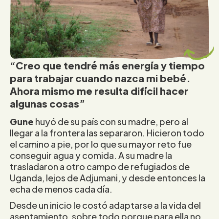
“Creo que tendré más energía y tiempo
para trabajar cuando nazca mi bebé.
Ahora mismo me resulta difícil hacer
algunas cosas”
Gune
huyó de su país con su madre, pero al
llegar a la frontera las separaron. Hicieron todo
el camino a pie, por lo que su mayor reto fue
conseguir agua y comida. A su madre la
trasladaron a otro campo de refugiados de
Uganda, lejos de Adjumani, y desde entonces la
echa de menos cada día.
Desde un inicio le costó adaptarse a la vida del
asentamiento, sobre todo porque para ella no