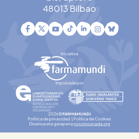
48013 Bilbao
Iniciativa
Impulsada por
2026©
FARMAMUNDI
Política de privacidad
Política de Cookies
Diseinua eta garapena
nosomosnada.org