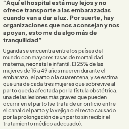
“Aquí el hospital está muy lejos y no
ofrece transporte a las embarazadas
cuando van a dar a luz. Por suerte, hay
organizaciones que nos aconsejan y nos
apoyan, esto me da algo más de
tranquilidad”
Uganda se encuentra entre los países del
mundo con mayores tasas de mortalidad
materna, neonatal e infantil. El 25% de las
mujeres de 15 a 49 años mueren durante el
embarazo, el parto o la cuarentena, y se estima
que una de cada tres mujeres que sobrevive al
parto queda afectada por la fístula obstétrica,
una de las lesiones más graves que pueden
ocurrir en el parto (se trata de un orificio entre
el canal del parto y la vejiga o el recto causado
por la prolongación de un parto sin recibir el
tratamiento médico adecuado).