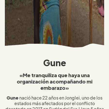
Gune
«Me tranquiliza que haya una
organización acompañando mi
embarazo»
Gune
nació hace 22 años en Jonglei, uno de los
estados más afectados por el conflicto
desatado en 2013 en Sudán del Sur. Lleva 5 años