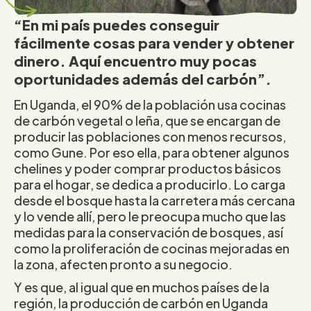
“En mi país puedes conseguir
fácilmente cosas para vender y obtener
dinero. Aquí encuentro muy pocas
oportunidades además del carbón”.
En Uganda, el 90% de la población usa cocinas
de carbón vegetal o leña, que se encargan de
producir las poblaciones con menos recursos,
como Gune. Por eso ella, para obtener algunos
chelines y poder comprar productos básicos
para el hogar, se dedica a producirlo. Lo carga
desde el bosque hasta la carretera más cercana
y lo vende allí, pero le preocupa mucho que las
medidas para la conservación de bosques, así
como la proliferación de cocinas mejoradas en
la zona, afecten pronto a su negocio.
Y es que, al igual que en muchos países de la
región, la producción de carbón en Uganda