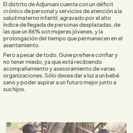
El distrito de Adjumani cuenta con un déficit
crónico de personal y servicios de atención a la
salud materno infantil, agravado por el alto
índice de llegada de personas desplazadas, de
las que un 86% son mujeres jóvenes, y la
prolongación del tiempo que permanecen en el
asentamiento.
Pero a pesar de todo, Gune prefiere confiar y
no tener miedo, ya que está recibiendo
acompañamiento y asesoramiento de varias
organizaciones. Sólo desea dar a luz a un bebé
sano y poder aspirar a un futuro mejor junto a
sus hijos.