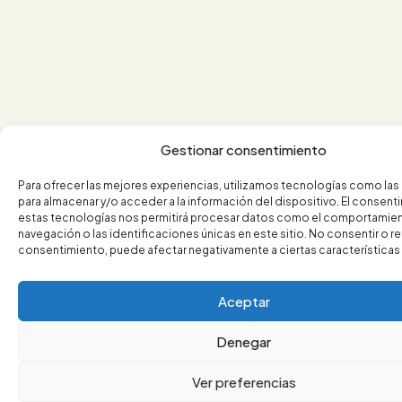
Gestionar consentimiento
Para ofrecer las mejores experiencias, utilizamos tecnologías como la
para almacenar y/o acceder a la información del dispositivo. El consent
estas tecnologías nos permitirá procesar datos como el comportamie
navegación o las identificaciones únicas en este sitio. No consentir o ret
consentimiento, puede afectar negativamente a ciertas características 
Aceptar
Denegar
Ver preferencias